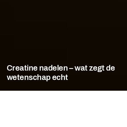
Creatine nadelen – wat zegt de
wetenschap echt
Creatine
is al jaren één van de populairste
supplementen onder sporters.
Het belooft meer kracht, spiermassa en een